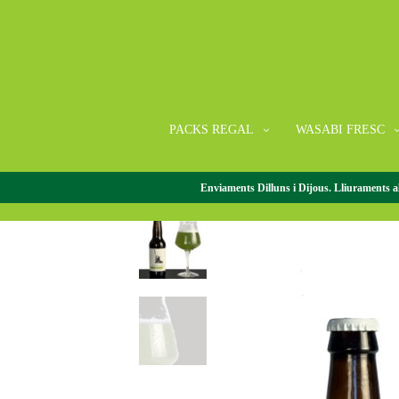
PACKS REGAL
WASABI FRESC
Enviaments Dilluns i Dijous. Lliuraments al