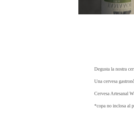
Degusta la nostra ce
Una cervesa gastronòm
Cervesa Artesanal W
*copa no inclosa al 