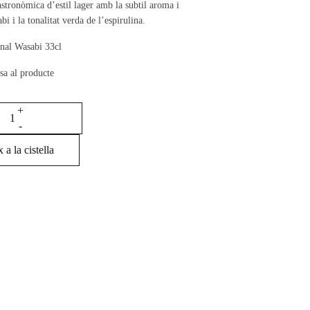
stronòmica d’estil lager amb la subtil aroma i
bi i la tonalitat verda de l’espirulina.
anal Wasabi 33cl
sa al producte
 a la cistella