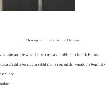
Descripció
Informació addicional
rvesa artesanal de wasabi fresc creada en col·laboració amb Birrum.
ica d’estil lager amb la subtil aroma i picant del wasabi i la tonalitat v
asabi 33cl
producte